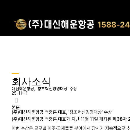
회사소식
대신해운항공, '창조혁신경영대상' 수상
25-11-11
본문
(주)대신해운항공 백충훈 대표, '창조혁신경영대상' 수상
(주)대신해운항공 백충훈 대표가 지난 11월 11일 개최된
제38차 
이번 수상은 글로벌 이주·국제물류 분야에서 당사가 지속적으로 