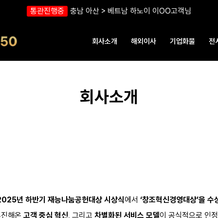
통관진행중
해상운송중
견적진행중
견적진행중
견적진행중
견적진행중
해상운송중
견적진행중
통관진행중
해상운송중
통관진행중
해상운송중
해상운송중
견적진행중
현지배송중
통관진행중
해상운송중
통관진행중
포장작업중
현지배송중
현지배송중
통관진행중
통관진행중
포장작업중
포장작업중
해상운송중
해상운송중
통관진행중
현지배송중
해상운송중
서울 동작구 > 말레이시아 쿠알라룸푸르
서울 강서 > 말레이시아 쿠알라룸푸르
부산 남구 > 파나마 파나마시티
대전 동구 > 인도네시아 자카르타
일산 덕이동 > 캐나다 몬트리올
베트남 하노이 > 미국 알라바마
인천 송도 > 호주 시드니 에핑
서울 송파 > 호치민 타오디연
서울 강남 > 베트남 하노이
성남 분당 > 베트남 호치민
충남 아산 > 베트남 하노이
서울 마포 > 미국 오하이오
베트남 하노이 > 충북 괴산
일산 서구 > 미국 테네시
화성 동탄 > 호주 멜버른
고양 일산 > 인도 뉴델리
중국 남경 >인천 미추홀
대전 > 인도네시아 쿠칭
창원 > 베트남 호치민
수원 > 캐나다 벤쿠버
대구 > 베트남 나트랑
베트남 나트랑 > 세종
울산 > 베트남 호치민
필리핀 마닐라 > 성남
베트남 하노이 > 대구
부천 > 베트남 호치민
용인 > 필리핀 마닐라
서울 대치 > 미국 LA
수원 > 일본 치바
중국 염성 > 천안
이OO고객
조oo 고객
기OO고객
이OO 고객
장OO고객
임OO고객
서OO고객
이OO고객
오OO고객
정OO고객
김OO고객
민oo 고객
최OO 고객
박OO고객
어OO 고객
김OO고객
김OO고객
동OO 고객
장OO 고객
이OO고객
김oo 고객
안oo 고객
CaOOO 고객
주OO 고객
이OO 고객
서OO고객
이OO고객
임OO고객
님
님
최oo 고객
우OO고객
님
님
님
님
님
님
님
님
님
님
님
님
님
님
님
님
님
님
님
님
님
님
님
님
님
님
님
님
회사소개
해외이사
기업화물
전
회사소개
2025년 하반기 재능나눔공헌대상 시상식
에서
‘창조혁신경영대상’을 수
추진해온
고객 중심 혁신
, 그리고
차별화된 서비스 모델
이 공식적으로 인정