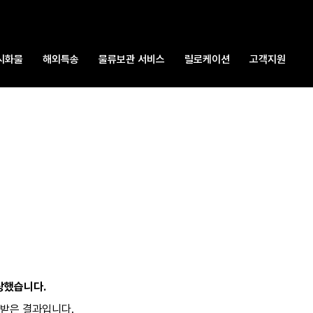
시화물
해외특송
물류보관 서비스
릴로케이션
고객지원
상했습니다.
받은 결과입니다.